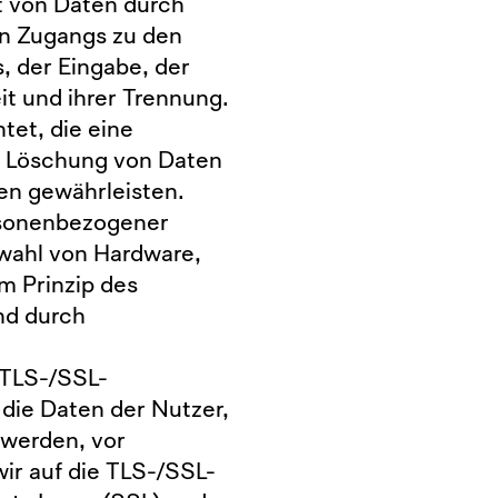
it von Daten durch
en Zugangs zu den
s, der Eingabe, der
t und ihrer Trennung.
tet, die eine
 Löschung von Daten
en gewährleisten.
rsonenbezogener
swahl von Hardware,
m Prinzip des
nd durch
 TLS-/SSL-
die Daten der Nutzer,
 werden, vor
wir auf die TLS-/SSL-