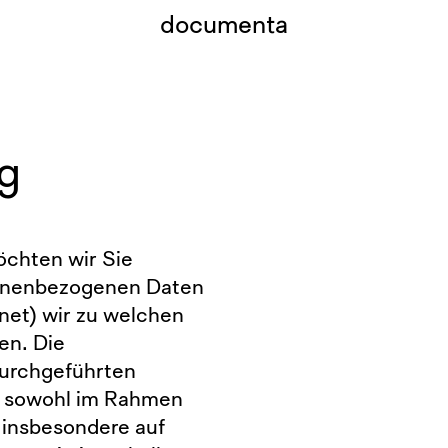
documenta
g
öchten wir Sie
rsonenbezogenen Daten
net) wir zu welchen
en. Die
 durchgeführten
, sowohl im Rahmen
 insbesondere auf