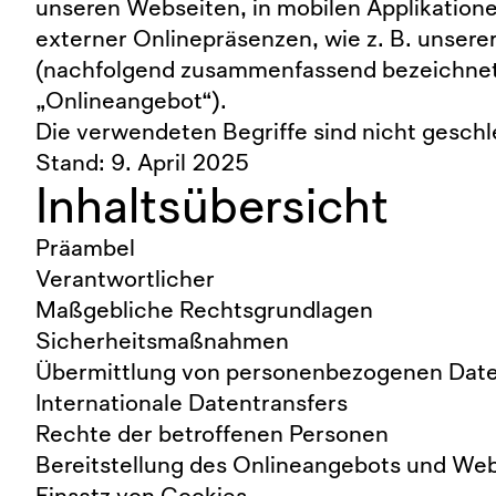
unseren Webseiten, in mobilen Applikatione
externer Onlinepräsenzen, wie z. B. unsere
(nachfolgend zusammenfassend bezeichnet
„Onlineangebot“).
Die verwendeten Begriffe sind nicht geschl
Stand: 9. April 2025
Inhaltsübersicht
Präambel
Verantwortlicher
Maßgebliche Rechtsgrundlagen
Sicherheitsmaßnahmen
Übermittlung von personenbezogenen Dat
Internationale Datentransfers
Rechte der betroffenen Personen
Bereitstellung des Onlineangebots und We
Einsatz von Cookies