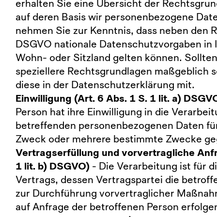
erhalten Sie eine Übersicht der Rechtsgr
auf deren Basis wir personenbezogene Date
nehmen Sie zur Kenntnis, dass neben den 
DSGVO nationale Datenschutzvorgaben in 
Wohn- oder Sitzland gelten können. Sollten 
speziellere Rechtsgrundlagen maßgeblich se
diese in der Datenschutzerklärung mit.
Einwilligung (Art. 6 Abs. 1 S. 1 lit. a) DSGV
Person hat ihre Einwilligung in die Verarbeit
betreffenden personenbezogenen Daten für
Zweck oder mehrere bestimmte Zwecke ge
Vertragserfüllung und vorvertragliche Anfr
1 lit. b) DSGVO)
- Die Verarbeitung ist für d
Vertrags, dessen Vertragspartei die betroff
zur Durchführung vorvertraglicher Maßnahm
auf Anfrage der betroffenen Person erfolge