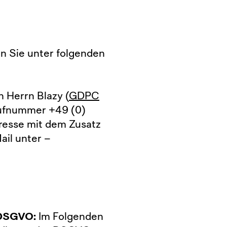
n Sie unter folgenden
 Herrn Blazy (
GDPC
 Rufnummer +49 (0)
dresse mit dem Zusatz
ail unter –
 DSGVO:
Im Folgenden