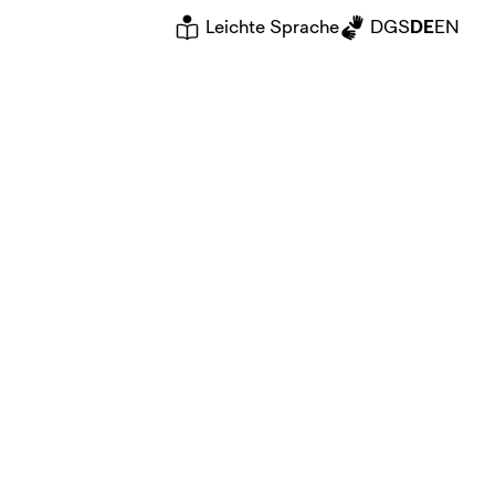
Leichte Sprache
DGS
DE
EN