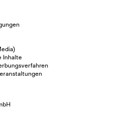
igungen
Media)
 Inhalte
erbungsverfahren
Veranstaltungen
GmbH