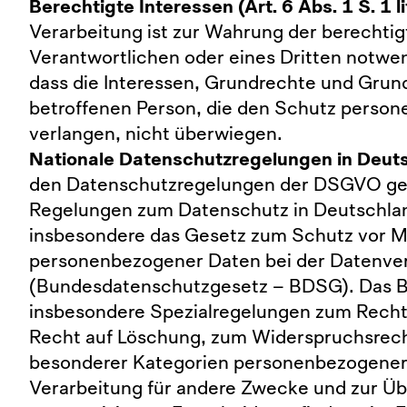
Berechtigte Interessen (Art. 6 Abs. 1 S. 1 l
Verarbeitung ist zur Wahrung der berechtig
Verantwortlichen oder eines Dritten notwen
dass die Interessen, Grundrechte und Grund
betroffenen Person, die den Schutz perso
verlangen, nicht überwiegen.
Nationale Datenschutzregelungen in Deut
den Datenschutzregelungen der DSGVO gel
Regelungen zum Datenschutz in Deutschlan
insbesondere das Gesetz zum Schutz vor M
personenbezogener Daten bei der Datenve
(Bundesdatenschutzgesetz – BDSG). Das 
insbesondere Spezialregelungen zum Recht
Recht auf Löschung, zum Widerspruchsrech
besonderer Kategorien personenbezogener
Verarbeitung für andere Zwecke und zur Üb