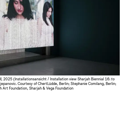
II,
2025 (Installationsansicht / Installation view Sharjah Biennial 16:
to
tjepanovic. Courtesy of ChertLüdde, Berlin; Stephanie Comilang, Berlin;
jah Art Foundation, Sharjah & Vega Foundation