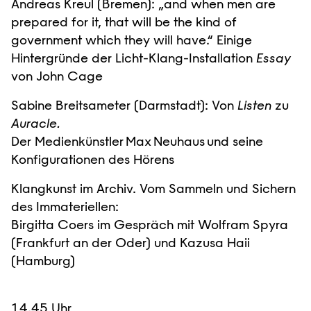
Andreas Kreul (Bremen): „and when men are
prepared for it, that will be the kind of
government which they will have.“ Einige
Hintergründe der Licht-Klang-Installation
Essay
von John Cage
Sabine Breitsameter (Darmstadt): Von
Listen
zu
Auracle.
Der Medienkünstler Max Neuhaus und seine
Konfigurationen des Hörens
Klangkunst im Archiv. Vom Sammeln und Sichern
des Immateriellen:
Birgitta Coers im Gespräch mit Wolfram Spyra
(Frankfurt an der Oder) und Kazusa Haii
(Hamburg)
14.45 Uhr