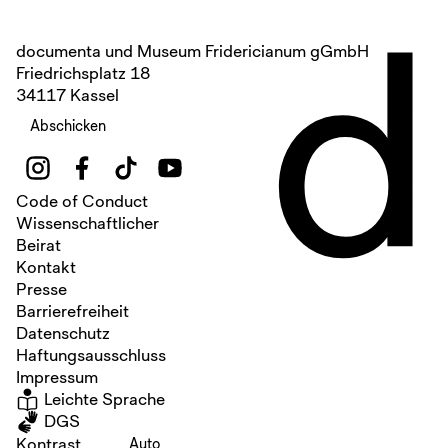
d
documenta und Museum Fridericianum gGmbH
Friedrichsplatz 18
34117 Kassel
Abschicken
Code of Conduct
Wissenschaftlicher
Beirat
Kontakt
Presse
Barrierefreiheit
Datenschutz
Haftungsausschluss
Impressum
Leichte Sprache
DGS
Kontrast
Auto