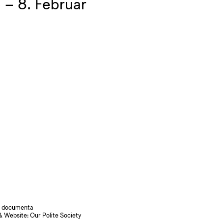
– 8. Februar
 documenta
& Website:
Our Polite Society