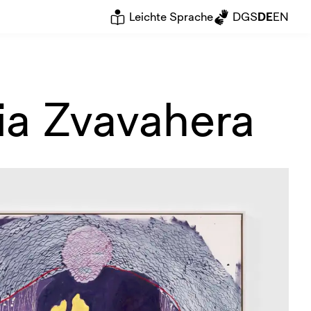
Leichte Sprache
DGS
DE
EN
ia Zvavahera