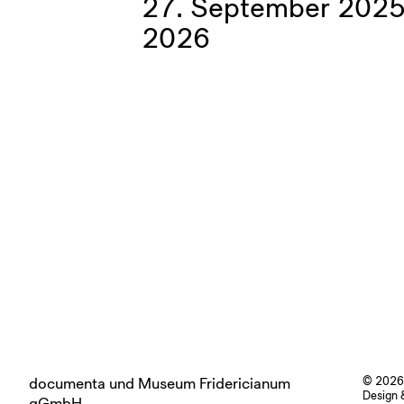
27. September 2025 
2026
documenta und Museum Fridericianum
© 2026
Design 
gGmbH