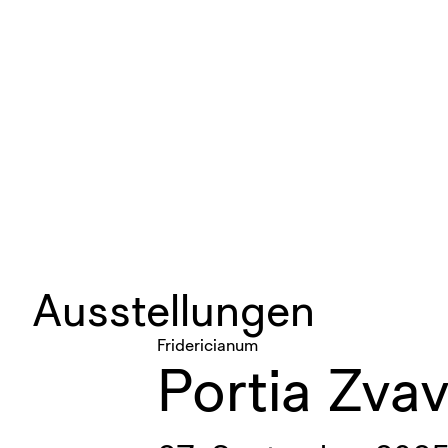
Ausstellungen
Fridericianum
Portia Zva