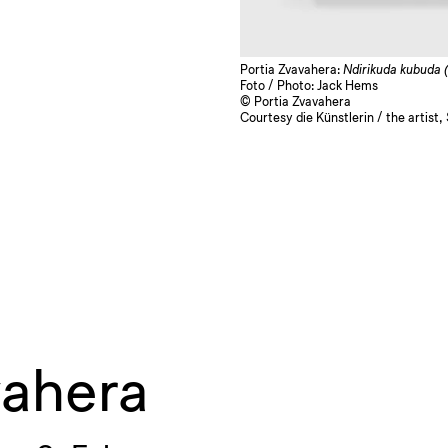
Portia Zvavahera:
Ndirikuda kubuda 
Foto / Photo: Jack Hems
© Portia Zvavahera
Courtesy die Künstlerin / the artist
vahera