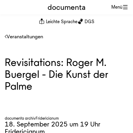
documenta
Menü
Leichte Sprache
DGS
Veranstaltungen
Revisitations: Roger M.
Buergel - Die Kunst der
Palme
documenta archiv
Fridericianum
18. September 2025 um 19 Uhr
Fridericianum