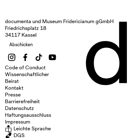
d
documenta und Museum Fridericianum gGmbH
Friedrichsplatz 18
34117 Kassel
Abschicken
Code of Conduct
Wissenschaftlicher
Beirat
Kontakt
Presse
Barrierefreiheit
Datenschutz
Haftungsausschluss
Impressum
Leichte Sprache
DGS