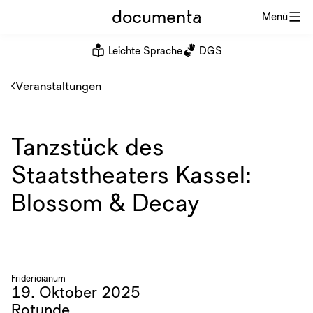
documenta
Menü
Leichte Sprache
DGS
Veranstaltungen
Tanzstück des
Staatstheaters Kassel:
Blossom & Decay
Fridericianum
19. Oktober 2025
Rotunde