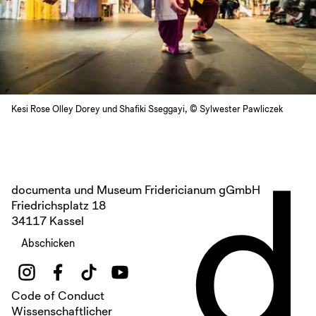
Kesi Rose Olley Dorey und Shafiki Sseggayi, © Sylwester Pawliczek
d
documenta und Museum Fridericianum gGmbH
Friedrichsplatz 18
34117 Kassel
Abschicken
Code of Conduct
Wissenschaftlicher