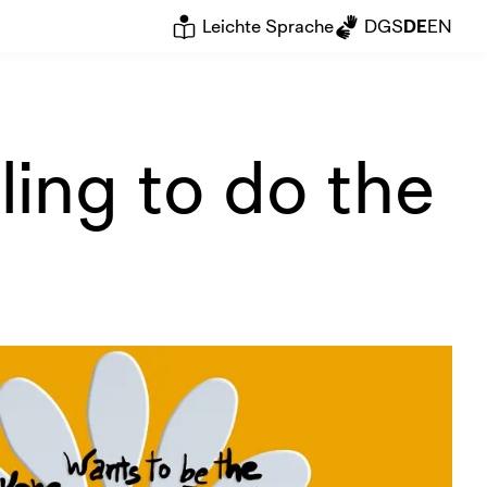
Leichte Sprache
DGS
DE
EN
ling to do the