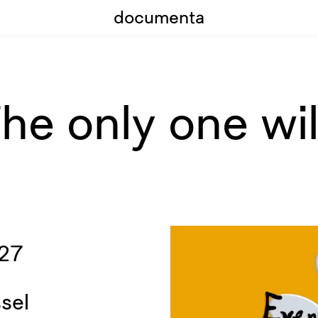
documenta
he only one wil
027
sel