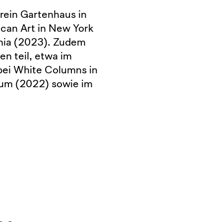
rein Gartenhaus in
can Art in New York
phia (2023). Zudem
n teil, etwa im
ei White Columns in
um (2022) sowie im