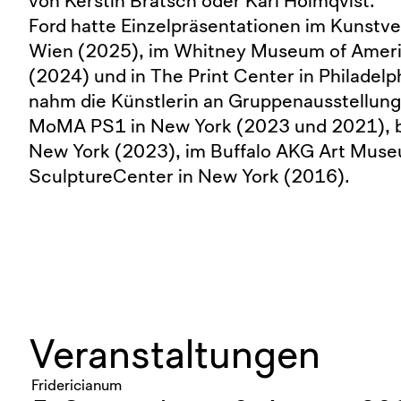
von Kerstin Brätsch oder Karl Holmqvist.
Ford hatte Einzelpräsentationen im Kunstve
Wien (2025), im Whitney Museum of Ameri
(2024) und in The Print Center in Philadel
nahm die Künstlerin an Gruppenausstellunge
MoMA PS1 in New York (2023 und 2021), b
New York (2023), im Buffalo AKG Art Muse
SculptureCenter in New York (2016).
Veranstaltungen
Fridericianum