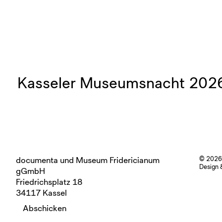
Kasseler Museumsnacht 2026 i
documenta und Museum Fridericianum
© 2026
Design 
gGmbH
Friedrichsplatz 18
34117 Kassel
Abschicken