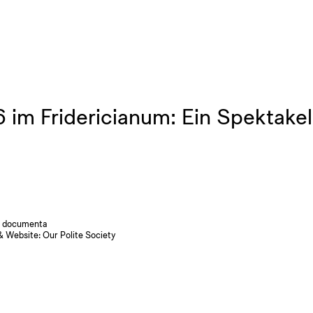
m Fridericianum: Ein Spektakel
 documenta
& Website:
Our Polite Society