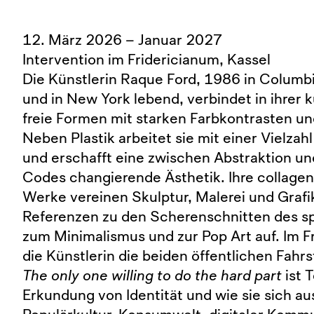
12. März 2026 – Januar 2027
Intervention im Fridericianum, Kassel
Die Künstlerin Raque Ford, 1986 in Columb
und in New York lebend, verbindet in ihrer 
freie Formen mit starken Farbkontrasten u
Neben Plastik arbeitet sie mit einer Vielzah
und erschafft eine zwischen Abstraktion un
Codes changierende Ästhetik. Ihre collage
Werke vereinen Skulptur, Malerei und Graf
Referenzen zu den Scherenschnitten des sp
zum Minimalismus und zur Pop Art auf. Im F
die Künstlerin die beiden öffentlichen Fahrs
The only one willing to do the hard part
ist 
Erkundung von Identität und wie sie sich a