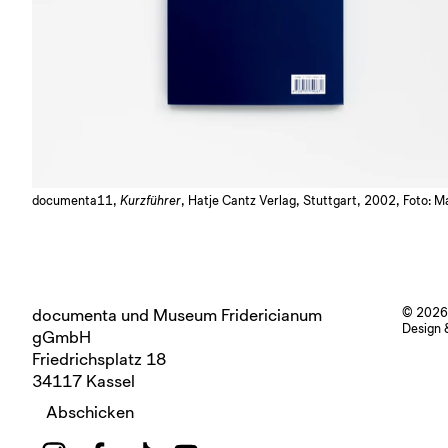
documenta11,
Kurzführer
, Hatje Cantz Verlag, Stuttgart, 2002, Foto: M
documenta und Museum Fridericianum
© 2026
Design 
gGmbH
Friedrichsplatz 18
34117 Kassel
Abschicken