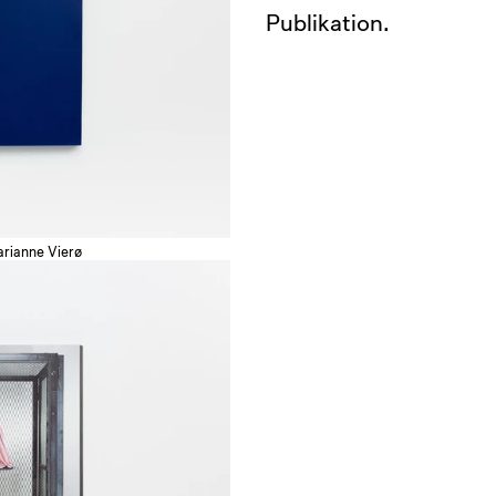
Publikation.
arianne Vierø