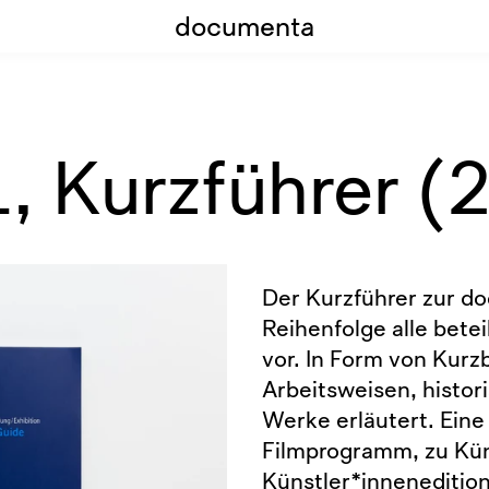
documenta
 Kurzführer (
Der Kurzführer zur do
Reihenfolge alle bete
vor. In Form von Kurz
Arbeitsweisen, histo
Werke erläutert. Ein
Filmprogramm, zu Kün
Künstler*inneneditio