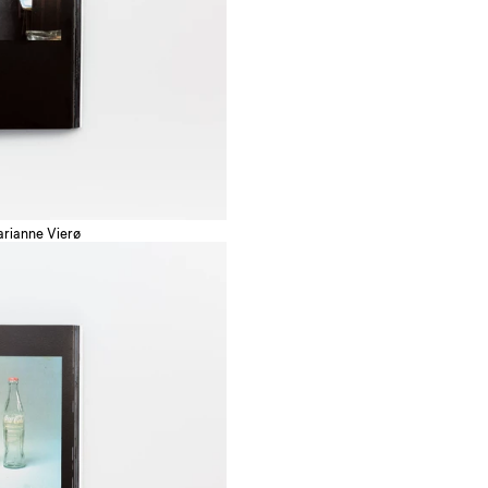
arianne Vierø