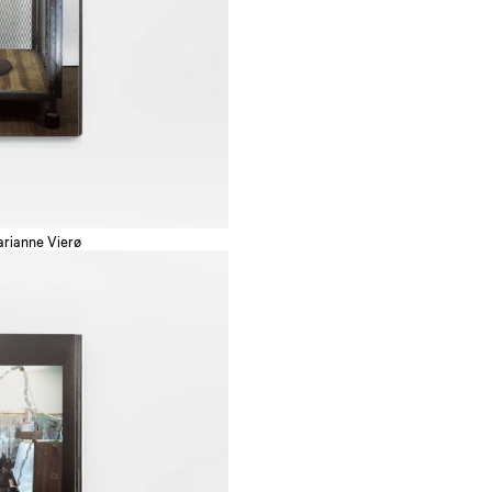
arianne Vierø