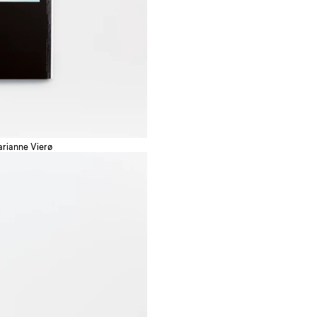
arianne Vierø