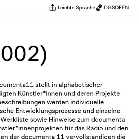
Leichte Sprache
DGS
DE
EN
2002)
cumenta11 stellt in alphabetischer
iligten Künstler*innen und deren Projekte
beschreibungen werden individuelle
rische Entwicklungsprozesse und einzelne
e Werkliste sowie Hinweise zum documenta
stler*innenprojekten für das Radio und den
nen der documenta 11 vervollständigen die