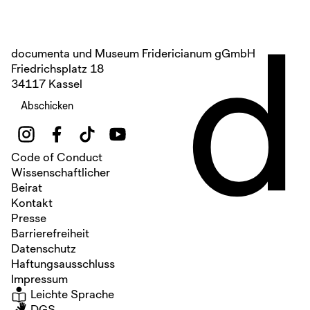
d
documenta und Museum Fridericianum gGmbH
Friedrichsplatz 18
34117 Kassel
Abschicken
Code of Conduct
Wissenschaftlicher
Beirat
Kontakt
Presse
Barrierefreiheit
Datenschutz
Haftungsausschluss
Impressum
Leichte Sprache
DGS