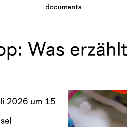
documenta
p: Was erzählt
uli 2026 um 15
sel