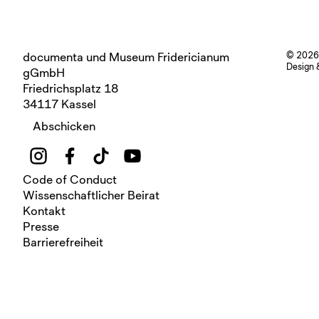
documenta und Museum Fridericianum
© 2026
Design 
gGmbH
Friedrichsplatz 18
34117 Kassel
Abschicken
Code of Conduct
Wissenschaftlicher Beirat
Kontakt
Presse
Barrierefreiheit
Datenschutz
Haftungsausschluss
Impressum
Leichte Sprache