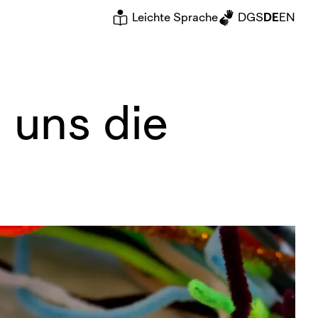
Leichte Sprache
DGS
DE
EN
 uns die