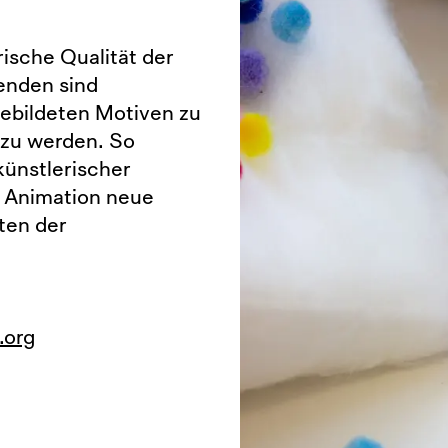
ische Qualität der
enden sind
gebildeten Motiven zu
 zu werden. So
ünstlerischer
d Animation neue
ten der
.org