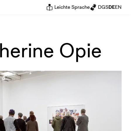
Leichte Sprache
DGS
DE
EN
herine Opie