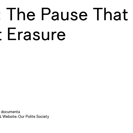
: The Pause That
 Erasure
 documenta
& Website:
Our Polite Society