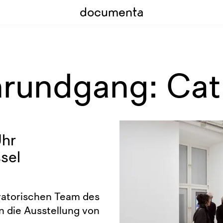
documenta
nrundgang: Cat
Uhr
sel
ratorischen Team des
 die Ausstellung von