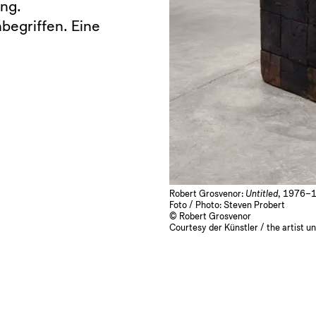
ng.
nbegriffen. Eine
Robert Grosvenor:
Untitled
, 1976–
Foto / Photo: Steven Probert
© Robert Grosvenor
Courtesy der Künstler / the artist u