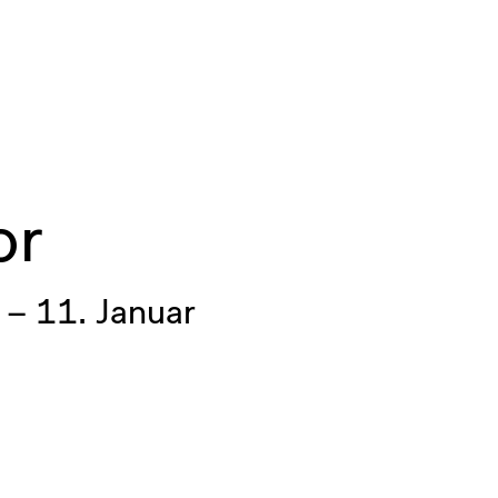
or
– 11. Januar