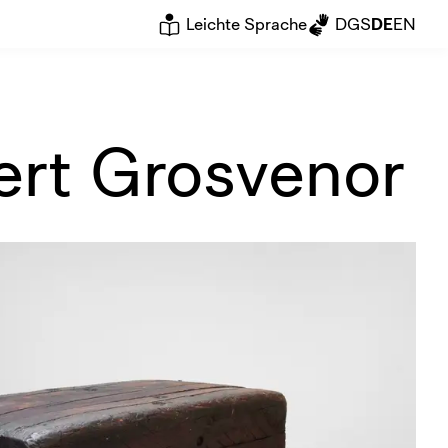
Leichte Sprache
DGS
DE
EN
ert Grosvenor