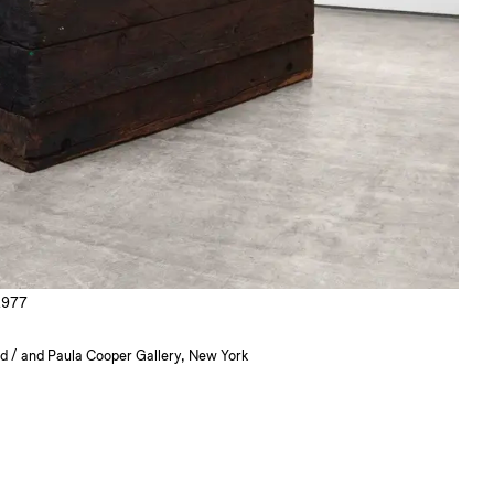
1977
nd / and Paula Cooper Gallery, New York