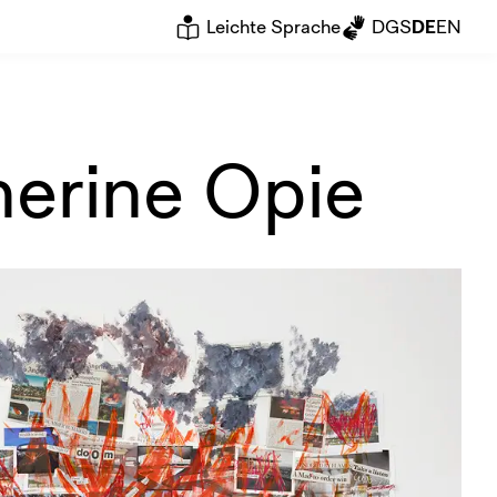
Leichte Sprache
DGS
DE
EN
herine Opie