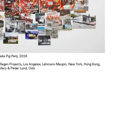
(aka Pig Pen),
2016
t; Regen Projects, Los Angeles; Lehmann Maupin, New York, Hong Kong,
lery & Peder Lund, Oslo