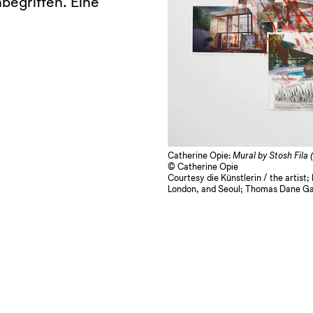
nbegriffen. Eine
Catherine Opie:
Mural by Stosh Fila 
© Catherine Opie
Courtesy die Künstlerin / the artis
London, and Seoul; Thomas Dane Gal