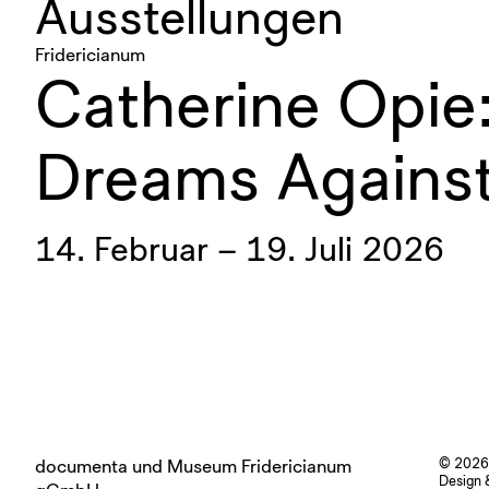
Ausstellungen
Fridericianum
Catherine Opie
Dreams Against
14. Februar – 19. Juli 2026
documenta und Museum Fridericianum
© 2026
Design 