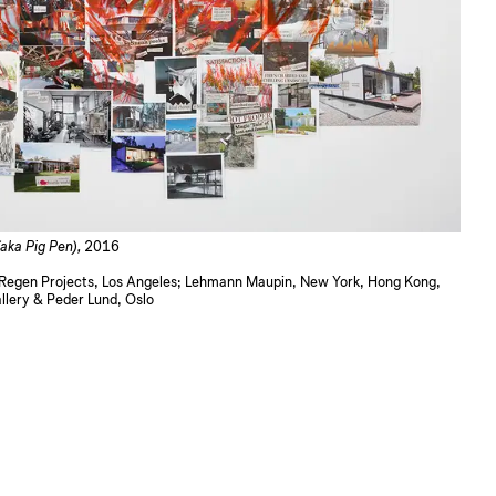
(aka Pig Pen),
2016
t; Regen Projects, Los Angeles; Lehmann Maupin, New York, Hong Kong,
lery & Peder Lund, Oslo