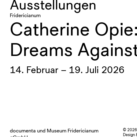
Ausstellungen
Fridericianum
Catherine Opie
Dreams Against
14. Februar – 19. Juli 2026
documenta und Museum Fridericianum
© 2026
Design 