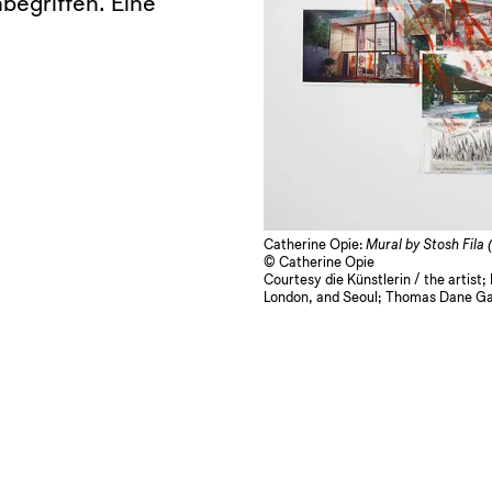
nbegriffen. Eine
Catherine Opie:
Mural by Stosh Fila 
© Catherine Opie
Courtesy die Künstlerin / the artis
London, and Seoul; Thomas Dane Gal