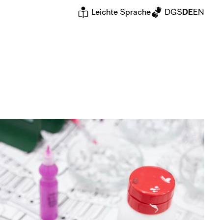
Leichte Sprache
DGS
DE
EN