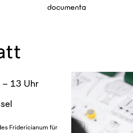
documenta
att
 – 13 Uhr
sel
es Fridericianum für