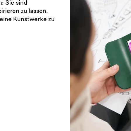
: Sie sind
irieren zu lassen,
leine Kunstwerke zu