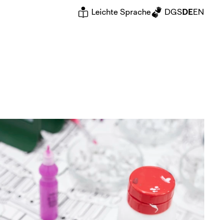
Leichte Sprache
DGS
DE
EN