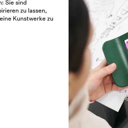
: Sie sind
irieren zu lassen,
leine Kunstwerke zu