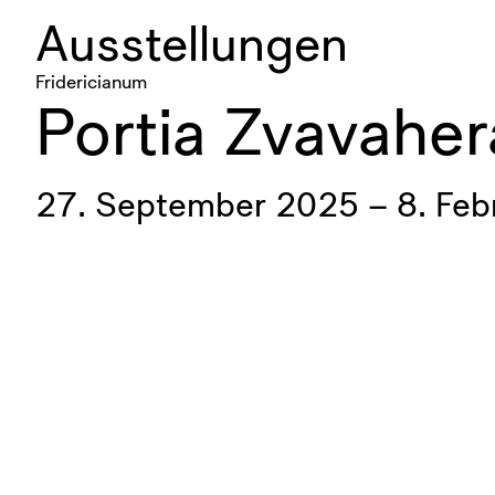
Ausstellungen
Fridericianum
Portia Zvavaher
27. September 2025 – 8. Feb