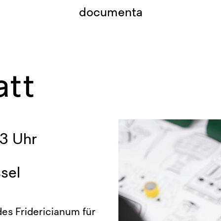
documenta
att
3 Uhr
sel
es Fridericianum für