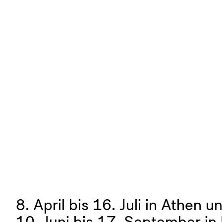
8. April bis 16. Juli in Athen u
10. Juni bis 17. September in