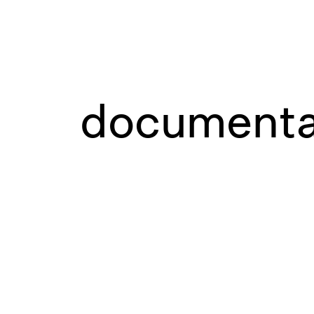
documenta