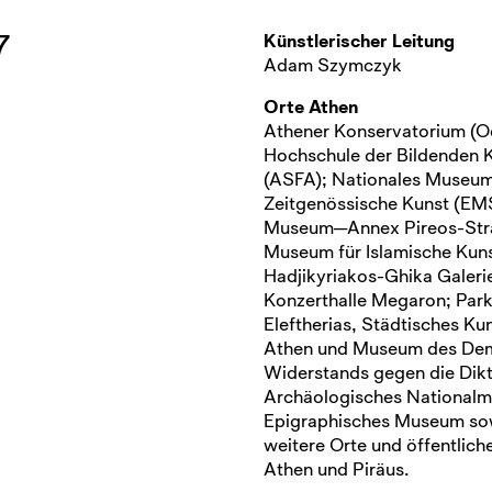
7
Künstlerischer Leitung
Adam Szymczyk
Orte Athen
Athener Konservatorium (O
Hochschule der Bildenden 
(ASFA); Nationales Museum
Zeitgenössische Kunst (EM
Museum—Annex Pireos-Str
Museum für Islamische Kun
Hadjikyriakos-Ghika Galeri
Konzerthalle Megaron; Par
Eleftherias, Städtisches K
Athen und Museum des Dem
Widerstands gegen die Dikt
Archäologisches National
Epigraphisches Museum so
weitere Orte und öffentliche
Athen und Piräus.