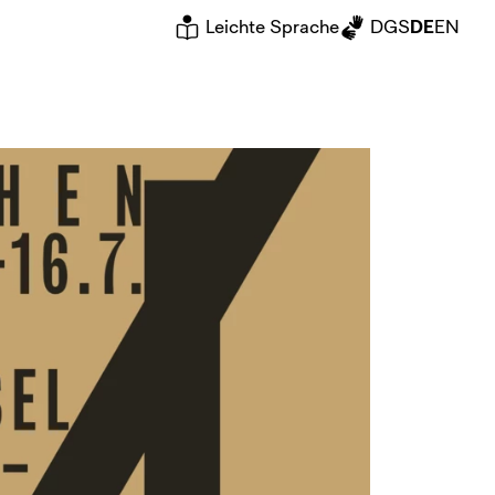
Leichte Sprache
DGS
DE
EN