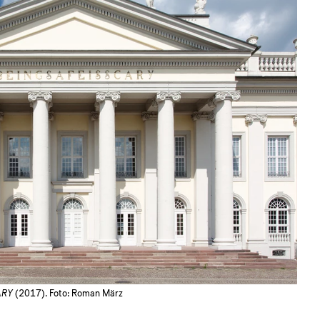
ARY
(2017). Foto: Roman März