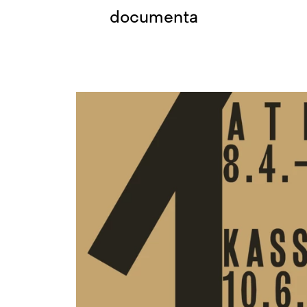
documenta