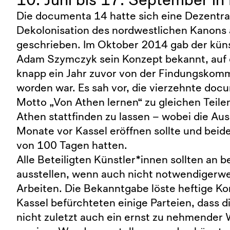
Die documenta 14 hatte sich eine Dezentra
Dekolonisation des nordwestlichen Kanons 
geschrieben. Im Oktober 2014 gab der küns
Adam Szymczyk sein Konzept bekannt, auf 
knapp ein Jahr zuvor von der Findungskomm
worden war. Es sah vor, die vierzehnte do
Motto „Von Athen lernen“ zu gleichen Teilen
Athen stattfinden zu lassen – wobei die Aus
Monate vor Kassel eröffnen sollte und beide
von 100 Tagen hatten.
Alle Beteiligten Künstler*innen sollten an 
ausstellen, wenn auch nicht notwendigerwe
Arbeiten. Die Bekanntgabe löste heftige Ko
Kassel befürchteten einige Parteien, dass d
nicht zuletzt auch ein ernst zu nehmender W