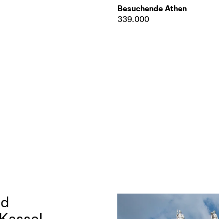
Besuchende Athen
339.000
nd
 Kassel