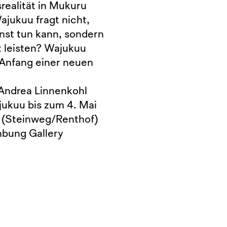
realität in Mukuru
ajukuu fragt nicht,
Kunst tun kann, sondern
t leisten? Wajukuu
n Anfang einer neuen
 Andrea Linnenkohl
jukuu bis zum 4. Mai
he (Steinweg/Renthof)
mbung Gallery