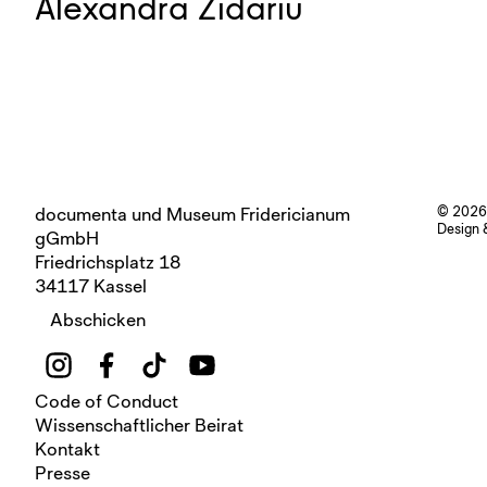
Alexandra Zidariu
documenta und Museum Fridericianum
© 2026
Design 
gGmbH
Friedrichsplatz 18
34117 Kassel
Abschicken
Code of Conduct
Wissenschaftlicher Beirat
Kontakt
Presse