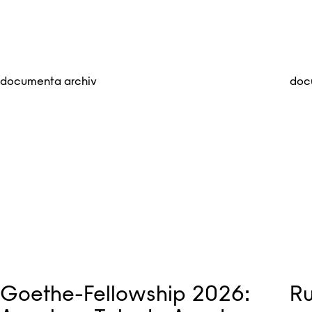
documenta archiv
doc
Goethe-Fellowship 2026:
R