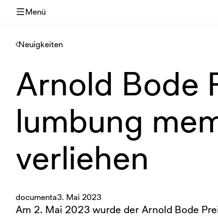
Menü
Neuigkeiten
Arnold Bode P
lumbung memb
verliehen
documenta
3. Mai 2023
Am 2. Mai 2023 wurde der Arnold Bode Prei