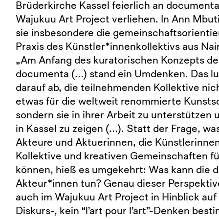
Brüderkirche Kassel feierlich an documen
Wajukuu Art Project verliehen. In Ann Mbut
sie insbesondere die gemeinschaftsorientie
Praxis des Künstler*innenkollektivs aus Nair
„Am Anfang des kuratorischen Konzepts d
documenta (…) stand ein Umdenken. Das lu
darauf ab, die teilnehmenden Kollektive nic
etwas für die weltweit renommierte Kunstsc
sondern sie in ihrer Arbeit zu unterstützen 
in Kassel zu zeigen (…). Statt der Frage, wa
Akteure und Aktuerinnen, die Künstlerinnen
Kollektive und kreativen Gemeinschaften fu
können, hieß es umgekehrt: Was kann die d
Akteur*innen tun? Genau dieser Perspekti
auch im Wajukuu Art Project in Hinblick auf
Diskurs-, kein “l’art pour l’art”-Denken best