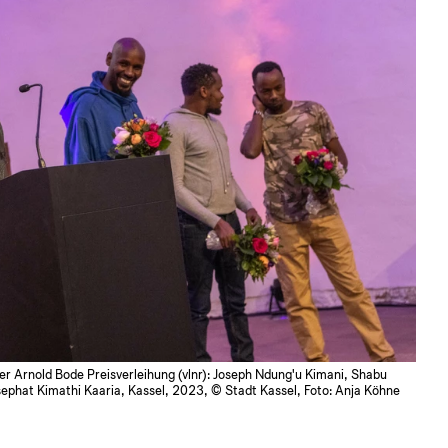
er Arnold Bode Preisverleihung (vlnr): Joseph Ndung'u Kimani, Shabu
phat Kimathi Kaaria, Kassel, 2023, © Stadt Kassel, Foto: Anja Köhne