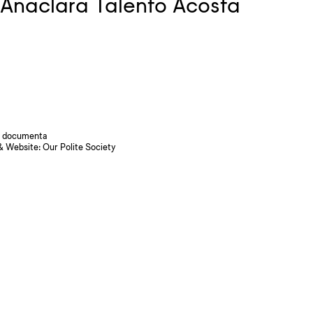
Anaclara Talento Acosta
 documenta
& Website:
Our Polite Society