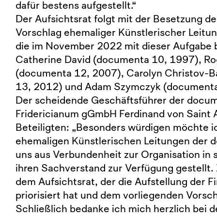
dafür bestens aufgestellt.“
Der Aufsichtsrat folgt mit der Besetzung 
Vorschlag ehemaliger Künstlerischer Leit
die im November 2022 mit dieser Aufgabe 
Catherine David (documenta 10, 1997), Ro
(documenta 12, 2007), Carolyn Christov-
13, 2012) und Adam Szymczyk (documenta
Der scheidende Geschäftsführer der doc
Fridericianum gGmbH Ferdinand von Saint 
Beteiligten: „Besonders würdigen möchte ic
ehemaligen Künstlerischen Leitungen der 
uns aus Verbundenheit zur Organisation in 
ihren Sachverstand zur Verfügung gestellt.
dem Aufsichtsrat, der die Aufstellung der
priorisiert hat und dem vorliegenden Vorschl
Schließlich bedanke ich mich herzlich bei d