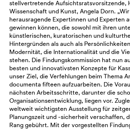
stellvertretende Aufsichtsratsvorsitzende, 
Wissenschaft und Kunst, Angela Dorn. „Wi
herausragende Expertinnen und Experten au
gewinnen können, die sowohl mit ihren unt
künstlerischen, kuratorischen und kulturth
Hintergründen als auch als Persönlichkeite
Modernität, die Internationalität und die Vi
stehen. Die Findungskommission hat nun au
besten und innovativsten Konzepte für Kass
unser Ziel, die Verfehlungen beim Thema A
documenta fifteen aufzuarbeiten. Die Vorau
nächsten Arbeitsschritte, darunter die sc
Organisationsentwicklung, liegen vor. Zugle
weltweit wichtigsten Ausstellung für zeitg
Planungszeit und -sicherheit verschaffen, d
Rang gebührt. Mit der vorgestellten Findun