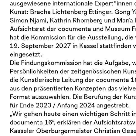
ausgewiesene internationale Expert*innen 
Kunst: Bracha Lichtenberg Ettinger, Gong Y
Simon Njami, Kathrin Rhomberg und María I
Aufsichtsrat der documenta und Museum 
hat die Kommission für die Ausstellung, die
19. September 2027 in Kassel stattfinden w
eingesetzt.
Die Findungskommission hat die Aufgabe,
Persönlichkeiten der zeitgenössischen Kunst
die Künstlerische Leitung der documenta 
aus den präsentierten Konzepten das vielv
Format auszuwählen. Die Berufung der Künst
für Ende 2023 / Anfang 2024 angestrebt.
„Wir gehen heute einen wichtigen Schritt i
documenta 16“, erklären der Aufsichtsrats
Kasseler Oberbürgermeister Christian Gese