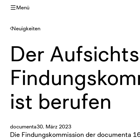
Menü
Neuigkeiten
Der Aufsichtsr
Findungskom
ist berufen
documenta
30. März 2023
Die Findungskommission der documenta 16