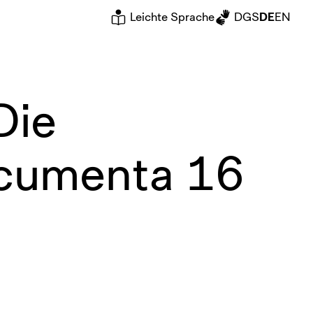
Leichte Sprache
DGS
DE
EN
Die
ocumenta 16