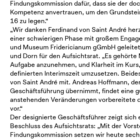
Findungskommission dafür, dass sie der do
Kompetenz anvertrauen, um den Grundstei
16 zu legen.“
„Wir danken Ferdinand von Saint André herzl
einer schwierigen Phase mit großem Enga
und Museum Fridericianum gGmbH geleitet 
und Dorn für den Aufsichtsrat. „Es gehörte
Aufgabe anzunehmen, und Klarheit im Kurs, s
definierten Interimszeit umzusetzen. Beide
von Saint André mit. Andreas Hoffmann, der
Geschäftsführung übernimmt, findet eine gu
anstehenden Veränderungen vorbereitet
vor.“
Der designierte Geschäftsführer zeigt sich 
Beschluss des Aufsichtsrats: „Mit der Vorst
Findungskommission setzen wir heute sech