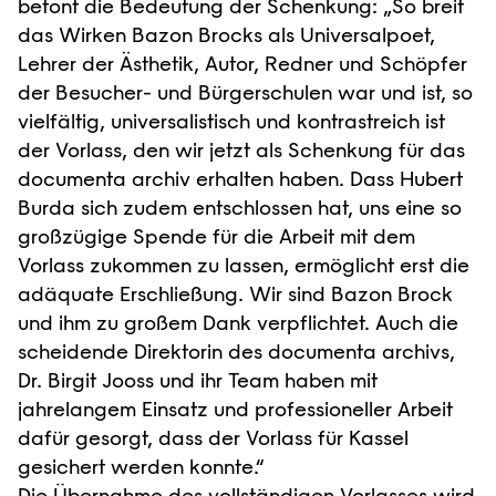
betont die Bedeutung der Schenkung: „So breit
das Wirken Bazon Brocks als Universalpoet,
Lehrer der Ästhetik, Autor, Redner und Schöpfer
der Besucher- und Bürgerschulen war und ist, so
vielfältig, universalistisch und kontrastreich ist
der Vorlass, den wir jetzt als Schenkung für das
documenta archiv erhalten haben. Dass Hubert
Burda sich zudem entschlossen hat, uns eine so
großzügige Spende für die Arbeit mit dem
Vorlass zukommen zu lassen, ermöglicht erst die
adäquate Erschließung. Wir sind Bazon Brock
und ihm zu großem Dank verpflichtet. Auch die
scheidende Direktorin des documenta archivs,
Dr. Birgit Jooss und ihr Team haben mit
jahrelangem Einsatz und professioneller Arbeit
dafür gesorgt, dass der Vorlass für Kassel
gesichert werden konnte.“
Die Übernahme des vollständigen Vorlasses wird