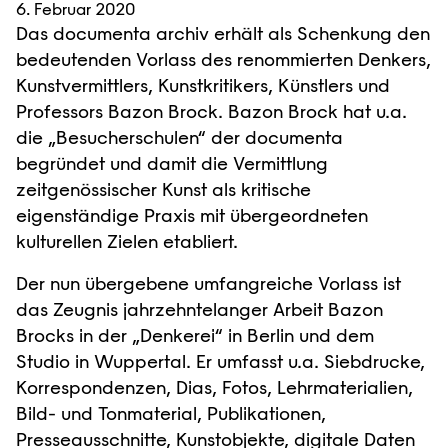
6. Februar 2020
Das documenta archiv erhält als Schenkung den
bedeutenden Vorlass des renommierten Denkers,
Kunstvermittlers, Kunstkritikers, Künstlers und
Professors Bazon Brock. Bazon Brock hat u.a.
die „Besucherschulen“ der documenta
begründet und damit die Vermittlung
zeitgenössischer Kunst als kritische
eigenständige Praxis mit übergeordneten
kulturellen Zielen etabliert.
Der nun übergebene umfangreiche Vorlass ist
das Zeugnis jahrzehntelanger Arbeit Bazon
Brocks in der „Denkerei“ in Berlin und dem
Studio in Wuppertal. Er umfasst u.a. Siebdrucke,
Korrespondenzen, Dias, Fotos, Lehrmaterialien,
Bild- und Tonmaterial, Publikationen,
Presseausschnitte, Kunstobjekte, digitale Daten