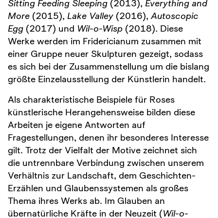
Sitting Feeding Sleeping
(2013),
Everything and
More
(2015),
Lake Valley
(2016),
Autoscopic
Egg
(2017) und
Wil-o-Wisp
(2018). Diese
Werke werden im Fridericianum zusammen mit
einer Gruppe neuer Skulpturen gezeigt, sodass
es sich bei der Zusammenstellung um die bislang
größte Einzelausstellung der Künstlerin handelt.
Als charakteristische Beispiele für Roses
künstlerische Herangehensweise bilden diese
Arbeiten je eigene Antworten auf
Fragestellungen, denen ihr besonderes Interesse
gilt. Trotz der Vielfalt der Motive zeichnet sich
die untrennbare Verbindung zwischen unserem
Verhältnis zur Landschaft, dem Geschichten-
Erzählen und Glaubenssystemen als großes
Thema ihres Werks ab. Im Glauben an
übernatürliche Kräfte in der Neuzeit (
Wil-o-