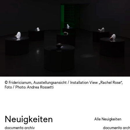
© Fridericianum, Ausstellungsansicht / Installation View „Rachel Rose“,
Foto / Photo: Andrea Rossetti
Neuigkeiten
Alle Neuigkeiten
documenta archiv
documenta arch