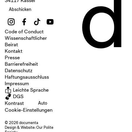
d
34117 Kassel
Abschicken
Code of Conduct
Wissenschaftlicher
Beirat
Kontakt
Presse
Barrierefreiheit
Datenschutz
Haftungsausschluss
Impressum
Leichte Sprache
DGS
Kontrast
Auto
Cookie-Einstellungen
© 2026 documenta
Design & Website:
Our Polite
Society