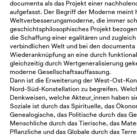
documenta als das Projekt einer nachhole
aufgefasst. Der Begriff der Moderne meint h
Weltverbesserungsmoderne, die immer sch
geschichtsphilosophisches Projekt bezogen
die Schaffung einer egalitären und zugleich 
verbindlichen Welt und bei den documenta 
Wiederanknüpfung an eine durch funktional
gleichzeitig durch Wertgeneralisierung ge
moderne Gesellschaftsauffassung.
Dann ist die Erweiterung der West-Ost-Kons
Nord-Süd-Konstellation zu begreifen. Wel
Denkweisen, welche Akteur_innen haben s
Soziale ist durch das Spirituelle, das Ökon
Genealogische, das Politische durch das G
Menschliche durch das Tierische, das Mater
Pflanzliche und das Globale durch das Terre