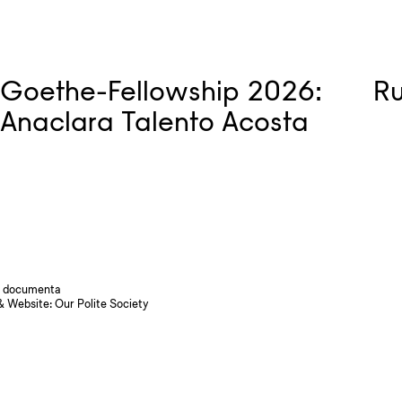
Goethe-Fellowship 2026:
R
Anaclara Talento Acosta
 documenta
& Website:
Our Polite Society