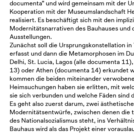
documenta” und wird gemeinsam mit der Uni
Kooperation mit der Museumslandschaft H
realisiert. Es beschäftigt sich mit den impliz
Modernitätsnarrativen des Bauhauses und
Ausstellungen.
Zunächst soll die Ursprungskonstellation i
erfasst und dann die Metamorphosen im D
Delhi, St. Lucia, Lagos (alle documenta 11
13) oder Athen (documenta 14) erkundet 
kommen die beiden miteinander verwobene
Heimsuchungen haben sie erlitten, mit we
sie sich verbunden und welche Fäden sind 
Es geht also zuerst darum, zwei ästhetische
Modernitätsentwürfe, zwischen denen die t
des Nationalsozialismus steht, ins Verhältni
Bauhaus wird als das Projekt einer vorausl