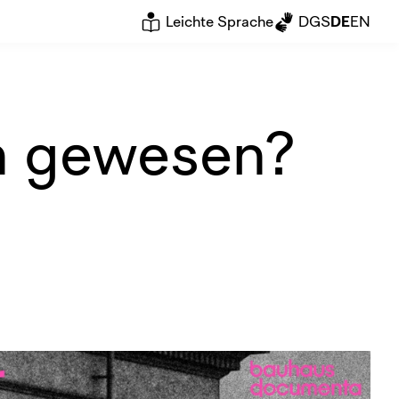
Leichte Sprache
DGS
DE
EN
rn gewesen?