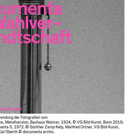
wendung der Fotografien von:
e, Metallversion, Bauhaus Weimar, 1924, © VG Bild-Kunst, Bonn 2019;
enta 5, 1972. © Günther Zamp Kelp, Manfred Ortner, VG Bild-Kunst,
 Carl Eberth © documenta archiv.