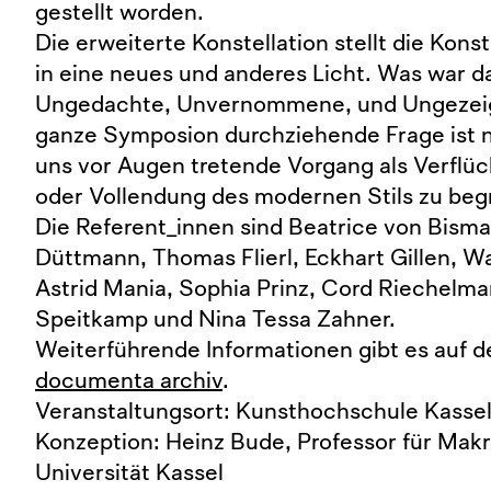
gestellt worden.
Die erweiterte Konstellation stellt die Kons
in eine neues und anderes Licht. Was war d
Ungedachte, Unvernommene, und Ungezeig
ganze Symposion durchziehende Frage ist na
uns vor Augen tretende Vorgang als Verflü
oder Vollendung des modernen Stils zu begre
Die Referent_innen sind Beatrice von Bisma
Düttmann, Thomas Flierl, Eckhart Gillen, W
Astrid Mania, Sophia Prinz, Cord Riechelma
Speitkamp und Nina Tessa Zahner.
Weiterführende Informationen gibt es auf 
documenta archiv
.
Veranstaltungsort: Kunsthochschule Kasse
Konzeption: Heinz Bude, Professor für Makr
Universität Kassel