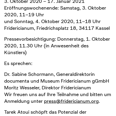
3. Oktober 2020 – 17. Januar 2021
Eröffnungswochenende: Samstag, 3. Oktober
2020, 11–19 Uhr
und Sonntag, 4. Oktober 2020, 11–18 Uhr
Fridericianum, Friedrichsplatz 18, 34117 Kassel
Pressevorbesichtigung: Donnerstag, 1. Oktober
2020, 11.30 Uhr (in Anwesenheit des
Künstlers)
Es sprechen:
Dr. Sabine Schormann, Generaldirektorin
documenta und Museum Fridericianum gGmbH
Moritz Wesseler, Direktor Fridericianum
Wir freuen uns auf Ihre Teilnahme und bitten um
Anmeldung unter
press@fridericianum.org
.
Tarek Atoui schöpft das Potenzial der