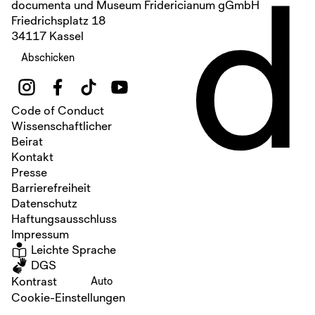
d
documenta und Museum Fridericianum gGmbH
Friedrichsplatz 18
34117 Kassel
Abschicken
Code of Conduct
Wissenschaftlicher
Beirat
Kontakt
Presse
Barrierefreiheit
Datenschutz
Haftungsausschluss
Impressum
Leichte Sprache
DGS
Kontrast
Auto
Cookie-Einstellungen