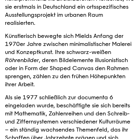
sie erstmals in Deutschland ein ortsspezifisches
Ausstellungsprojekt im urbanen Raum
realisierten.
Künstlerisch bewegte sich Mields Anfang der
1970er Jahre zwischen minimalistischer Malerei
und Konzeptkunst. Ihre schwarz-weißen
Röhrenbilder
, deren Bildelemente illusionistisch
oder in Form der Shaped Canvas den Rahmen
sprengen, zählen zu den frühen Höhepunkten
ihrer Arbeit.
Als sie 1977 schließlich zur documenta 6
eingeladen wurde, beschäftigte sie sich bereits
mit Mathematik, Zahlenreihen und den Schreib-
und Ziffernsystemen verschiedener Kulturräume
– ein ständig wachsendes Themenfeld, das ihr
Schaffen über Jahrzehnte prägen und sich