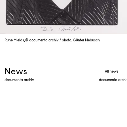
Rune Mields,© documenta archiv / photo: Günter Mebusch
News
All news
documenta archiv
documenta archi