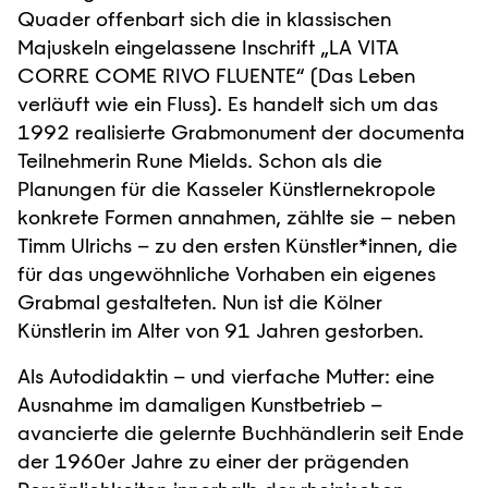
Quader offenbart sich die in klassischen
Majuskeln eingelassene Inschrift „LA VITA
CORRE COME RIVO FLUENTE“ (Das Leben
verläuft wie ein Fluss). Es handelt sich um das
1992 realisierte Grabmonument der documenta
Teilnehmerin Rune Mields. Schon als die
Planungen für die Kasseler Künstlernekropole
konkrete Formen annahmen, zählte sie – neben
Timm Ulrichs – zu den ersten Künstler*innen, die
für das ungewöhnliche Vorhaben ein eigenes
Grabmal gestalteten. Nun ist die Kölner
Künstlerin im Alter von 91 Jahren gestorben.
Als Autodidaktin – und vierfache Mutter: eine
Ausnahme im damaligen Kunstbetrieb –
avancierte die gelernte Buchhändlerin seit Ende
der 1960er Jahre zu einer der prägenden