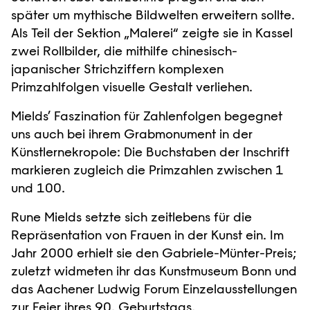
später um mythische Bildwelten erweitern sollte.
Als Teil der Sektion „Malerei“ zeigte sie in Kassel
zwei Rollbilder, die mithilfe chinesisch-
japanischer Strichziffern komplexen
Primzahlfolgen visuelle Gestalt verliehen.
Mields’ Faszination für Zahlenfolgen begegnet
uns auch bei ihrem Grabmonument in der
Künstlernekropole: Die Buchstaben der Inschrift
markieren zugleich die Primzahlen zwischen 1
und 100.
Rune Mields setzte sich zeitlebens für die
Repräsentation von Frauen in der Kunst ein. Im
Jahr 2000 erhielt sie den Gabriele-Münter-Preis;
zuletzt widmeten ihr das Kunstmuseum Bonn und
das Aachener Ludwig Forum Einzelausstellungen
zur Feier ihres 90. Geburtstags.