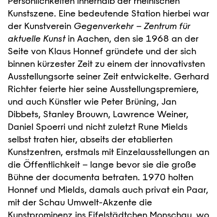
Persönlichkeiten innerhalb der rheinischen
Kunstszene. Eine bedeutende Station hierbei war
der Kunstverein
Gegenverkehr – Zentrum für
aktuelle Kunst
in Aachen, den sie 1968 an der
Seite von Klaus Honnef gründete und der sich
binnen kürzester Zeit zu einem der innovativsten
Ausstellungsorte seiner Zeit entwickelte. Gerhard
Richter feierte hier seine Ausstellungspremiere,
und auch Künstler wie Peter Brüning, Jan
Dibbets, Stanley Brouwn, Lawrence Weiner,
Daniel Spoerri und nicht zuletzt Rune Mields
selbst traten hier, abseits der etablierten
Kunstzentren, erstmals mit Einzelausstellungen an
die Öffentlichkeit – lange bevor sie die große
Bühne der documenta betraten. 1970 holten
Honnef und Mields, damals auch privat ein Paar,
mit der Schau Umwelt-Akzente die
Kunstprominenz ins Eifelstädtchen Monschau, wo