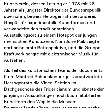
Kunstverein, dessen Leitung er 1973 mit 28
Jahren als jüngster Direktor der Bundesrepublik
übernahm, bewies Herzogenrath besonderes
Gespür für experimentelle Kunstformen und
verwandelte den traditionsreichen
Ausstellungsort zu einem Hotspot der jungen
rheinischen Kunstszene: Nam June Paik zeigte
dort seine erste Retrospektive, und die Gruppe
Kraftwerk sorgte mit elektronischer Musik für
Aufsehen.
Als Teil des kuratorischen Teams der documenta
6 um Manfred Schneckenburger verantwortete
Herzogenrath die Video-Sektion im
Dachgeschoss des Fridericianum und ebnete der
jungen, in Ausstellungen noch kaum etablierten
Kunstform den Weg in die Museen:
Raumgreifende Video-Installationen von sechs