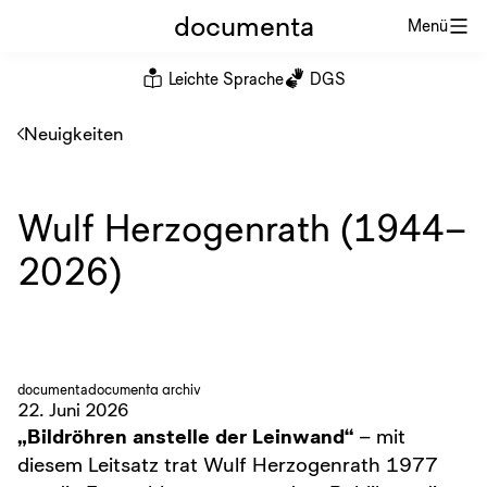
documenta
Menü
Leichte Sprache
DGS
Neuigkeiten
Wulf Herzogenrath (1944–
2026)
documenta
documenta archiv
22. Juni 2026
„Bildröhren anstelle der Leinwand“
– mit
diesem Leitsatz trat Wulf Herzogenrath 1977