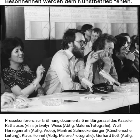
Besonnenheit werden dem Kunstbetrieb fehlen.
Pressekonferenz zur Eröffnung documenta 6 im Bürgersaal des Kasseler
Rathauses (v.l.n.r.): Evelyn Weiss (Abtlg. Malerei/Fotografie), Wulf
Herzogenrath (Abtlg. Video), Manfred Schneckenburger (Künstlerische
Leitung), Klaus Honnef (Abtlg. Malerei/Fotografie), Gerhard Bott (Abtlg.