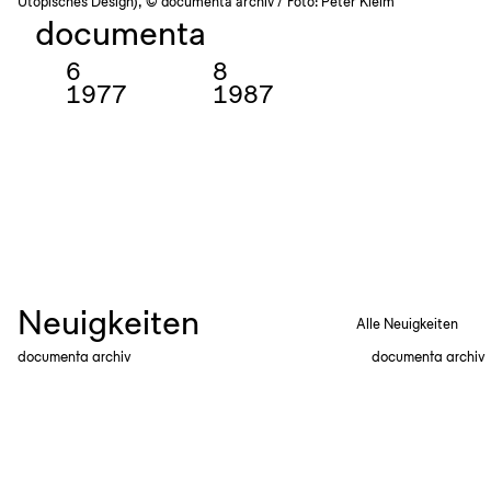
Utopisches Design), © documenta archiv / Foto: Peter Kleim
documenta
6
8
1977
1987
Neuigkeiten
Alle Neuigkeiten
documenta archiv
documenta archiv