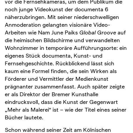
vor die Fernsehkameras, um dem Publikum die
noch junge Videokunst der documenta 6
näherzubringen. Mit seiner niederschwelligen
Anmoderation gelangten visionäre Video-
Arbeiten wie Nam June Paiks
Global Groove
auf
die heimischen Bildschirme und verwandelten
Wohnzimmer in temporäre Aufführungsorte: ein
eigenes Stück documenta, Kunst- und
Fernsehgeschichte. Rückblickend lässt sich
kaum eine Formel finden, die sein Wirken als
Förderer und Vermittler der Medienkunst
prägnanter zusammenfasst. Auch später zeigte
er als Direktor der Bremer Kunsthalle
eindrucksvoll, dass die Kunst der Gegenwart
„Mehr als Malerei“ ist – wie der Titel eines seiner
Bücher lautete.
Schon während seiner Zeit am Kölnischen