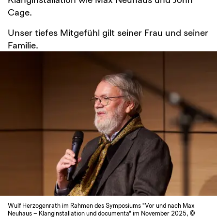
Cage.
Unser tiefes Mitgefühl gilt seiner Frau und seiner
Familie.
Wulf Herzogenrath im Rahmen des Symposiums "Vor und nach Max
Neuhaus – Klanginstallation und documenta" im November 2025, ©