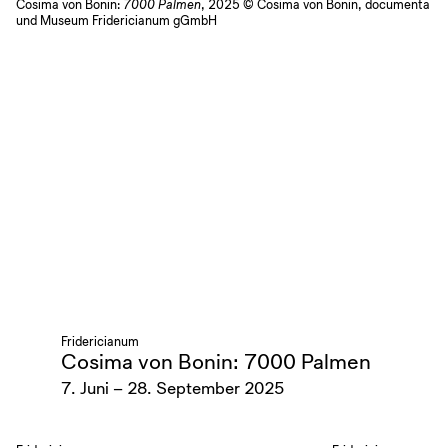
Cosima von Bonin:
7000 Palmen
, 2025 © Cosima von Bonin, documenta
und Museum Fridericianum gGmbH
Fridericianum
Cosima von Bonin: 7000 Palmen
7. Juni – 28. September 2025